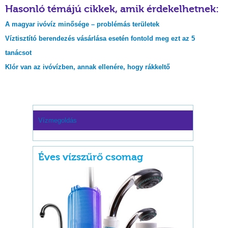
Hasonló témájú cikkek, amik érdekelhetnek:
A magyar ivóvíz minősége – problémás területek
Víztisztító berendezés vásárlása esetén fontold meg ezt az 5
tanácsot
Klór van az ivóvízben, annak ellenére, hogy rákkeltő
Vízmegoldás
Éves vízszűrő csomag