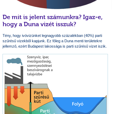
De mit is jelent számunkra? Igaz-e,
hogy a Duna vizét isszuk?
Tény, hogy ivóvizünket legnagyobb százalékban (40%) parti
szűrésű vizekből kapjunk. Ez főleg a Duna menti területekre
jellemző, ezért Budapest lakossága is parti szűrésű vizet iszik.