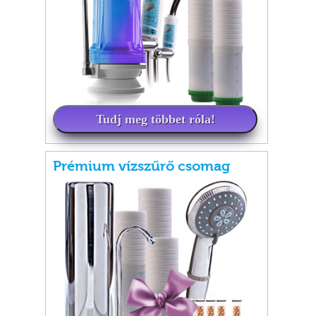
Tudj meg többet róla!
Prémium vízszűrő csomag