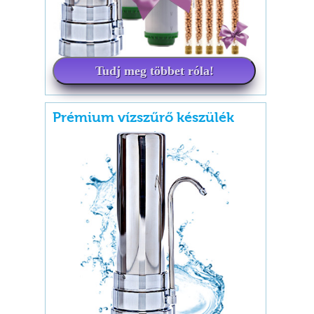
Tudj meg többet róla!
Prémium vízszűrő készülék