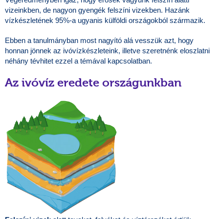
vizeinkben, de nagyon gyengék felszíni vizekben. Hazánk
vízkészletének 95%-a ugyanis külföldi országokból származik.
Ebben a tanulmányban most nagyító alá vesszük azt, hogy
honnan jönnek az ivóvízkészleteink, illetve szeretnénk eloszlatni
néhány tévhitet ezzel a témával kapcsolatban.
Az ivóvíz eredete országunkban