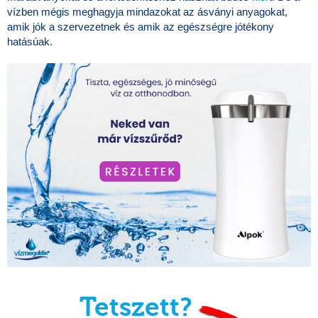
vízben mégis meghagyja mindazokat az ásványi anyagokat,
amik jók a szervezetnek és amik az egészségre jótékony
hatásúak.
Tetszett?