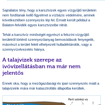
Sajnálatos tény, hogy a karsztvizek egyes vízgyűjtő területein
nem fordítanak kellő figyelmet a vízbázis védelmére, aminek
következtében szennyezés lép fel. Emiatt került például a
Balaton-felvidék egyes karsztvizeibe nitrát.
Tehát a karsztvíz minőségét egyrészt a felszíni vízgyűjtő
területről történő szennyezőanyag bemosódások fenyegetik,
másrészt a terület felett elhelyezett hulladéktárolók, vagy a
szennyvízelvezetés hiánya.
A talajvizek szerepe az
ivóvízellátásban ma már nem
jelentős
Ennek oka, hogy a mezőgazdasági és ipari szennyezés miatt a
talajvizeink mára már katasztrofális állapotba kerültek.