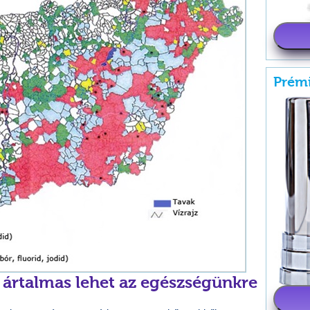
Prém
 ártalmas lehet az egészségünkre