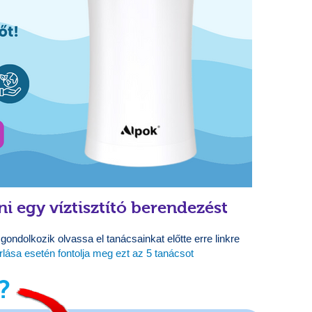
i egy víztisztító berendezést
ondolkozik olvassa el tanácsainkat előtte erre linkre
rlása esetén fontolja meg ezt az 5 tanácsot
?