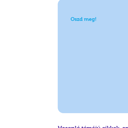
Oszd meg!