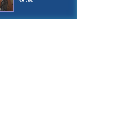
íze van."