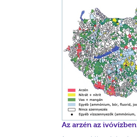
Az arzén az ivóvízben