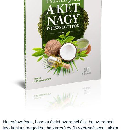
Ha egészséges, hosszú életet szeretnél élni, ha szeretnéd
lassítani az öregedést, ha karcsú és fitt szeretnél lenni, akkor