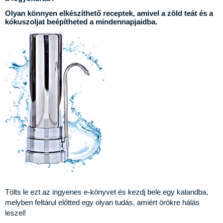
Olyan könnyen elkészíthető receptek, amivel a zöld teát és a
kókuszoljat beépítheted a mindennapjaidba.
Tölts le ezt az ingyenes e-könyvet és kezdj bele egy kalandba,
melyben feltárul előtted egy olyan tudás, amiért örökre hálás
leszel!