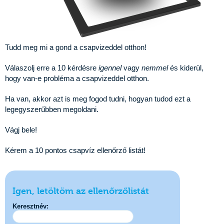
Tudd meg mi a gond a csapvizeddel otthon!
Válaszolj erre a 10 kérdésre
igennel
vagy
nemmel
és kiderül,
hogy van-e probléma a csapvizeddel otthon.
Ha van, akkor azt is meg fogod tudni, hogyan tudod ezt a
legegyszerűbben megoldani.
Vágj bele!
Kérem a 10 pontos csapvíz ellenőrző listát!
Igen, letöltöm az ellenőrzőlistát
Keresztnév: