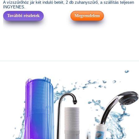
A vízszűrőhöz jár két induló betét, 2 db zuhanyszűrő, a szállítás teljesen
INGYENES.
További részletek
Megrendelem