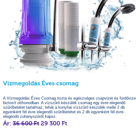
Vízmegoldás Éves csomag
A Vízmegoldás Éves Csomag tiszta és egészséges csapvizet és fürdővize
biztosít otthonodban. A vízszűrő készülék csomag egy évre elegendő
szűrőbetétet tartalmaz, tehát a konyhai vízszűrő készülék mellé 2 db
egyenként fél évre elegendő szűrőbetétet és 2 db egyenként fél évre
elegendő zuhanyszűrőt kapsz.
Ár:
36 600 Ft
29 300 Ft