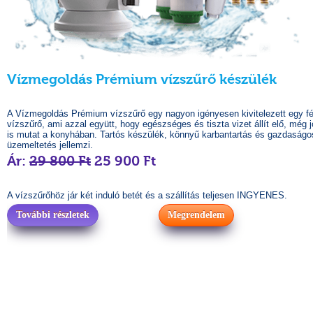
Vízmegoldás Prémium vízszűrő készülék
A Vízmegoldás Prémium vízszűrő egy nagyon igényesen kivitelezett egy f
vízszűrő, ami azzal együtt, hogy egészséges és tiszta vizet állít elő, még j
is mutat a konyhában. Tartós készülék, könnyű karbantartás és gazdaságo
üzemeltetés jellemzi.
Ár:
29 800 Ft
25 900 Ft
A vízszűrőhöz jár két induló betét és a szállítás teljesen INGYENES.
További részletek
Megrendelem