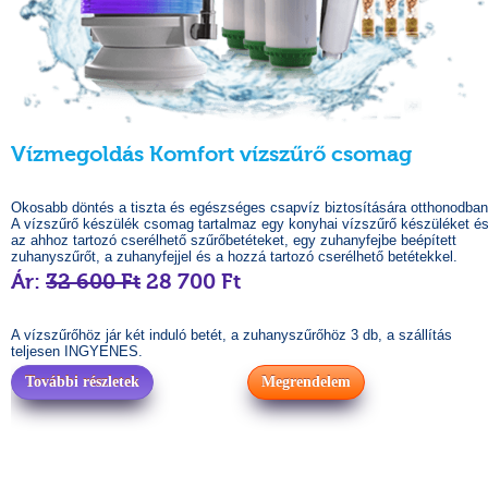
Vízmegoldás Komfort vízszűrő csomag
Okosabb döntés a tiszta és egészséges csapvíz biztosítására otthonodban
A vízszűrő készülék csomag tartalmaz egy konyhai vízszűrő készüléket é
az ahhoz tartozó cserélhető szűrőbetéteket, egy zuhanyfejbe beépített
zuhanyszűrőt, a zuhanyfejjel és a hozzá tartozó cserélhető betétekkel.
Ár:
32 600 Ft
28 700 Ft
A vízszűrőhöz jár két induló betét, a zuhanyszűrőhöz 3 db, a szállítás
teljesen INGYENES.
További részletek
Megrendelem