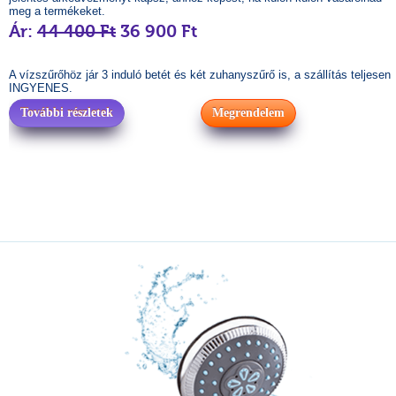
meg a termékeket.
Ár:
44 400 Ft
36 900 Ft
A vízszűrőhöz jár 3 induló betét és két zuhanyszűrő is, a szállítás teljesen
INGYENES.
További részletek
Megrendelem