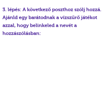
3. lépés: A következő poszthoz szólj hozzá.
Ajánld egy barátodnak a vízszűrő játékot
azzal, hogy belinkeled a nevét a
hozzászólásban: