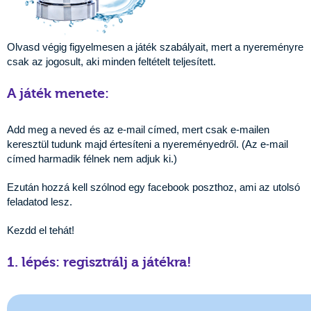
Olvasd végig figyelmesen a játék szabályait, mert a nyereményre
csak az jogosult, aki minden feltételt teljesített.
A játék menete:
Add meg a neved és az e-mail címed, mert csak e-mailen
keresztül tudunk majd értesíteni a nyereményedről. (Az e-mail
címed harmadik félnek nem adjuk ki.)
Ezután hozzá kell szólnod egy facebook poszthoz, ami az utolsó
feladatod lesz.
Kezdd el tehát!
1. lépés: regisztrálj a játékra!