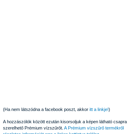
(Ha nem látszódna a facebook poszt, akkor
itt a linkje!
)
A hozzászólók között ezután kisorsoljuk a képen látható csapra
szerelhető Prémium vízszűrőt.
A Prémium vízszűrő termékről