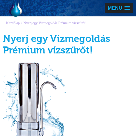
Vízmegoldás
MENU
Kezdőlap
» Nyerj egy Vízmegoldás Prémium vízszűrőt!
Nyerj egy Vízmegoldás
Prémium vízszűrőt!