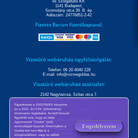
és Szolgáltató Kft.
1141 Budapest,
Szomolány utca 39. B. ép.
Adószám: 24776851-2-42
Fizetés Barion fizetőkapuval:
Vízszűrő webáruház ügyfélszolgálat:
Telefon: 06 20 4040 228
E-mail: info@vizmegoldas.hu
Vízszűrő webáruház szaküzlet:
2142 Nagytarcsa, Szilas utca 7.
Nyitvatartás: Hétfő-Péntek 9-17
Figyelemmel a 2002/58/EK irányelvre
Letölthető e-könyvek
és a 2011. évi CXII. (infotörvény)
törvényben foglaltakra, fel kell hívnunk
figyelmét arra, hogy az oldal
A két nagy egészségtitok
úgynevezett "Cookie" (süti)
A kelet legnagyobb becsben tartott gyógynövénye
Engedélyezem
technológiát használ. Amennyiben a
10 egészségtitok
Cookie-kat nem tiltja le a
Hírlevél feliratkozás
böngészőjében, vagy az alábbi
Csapvíz ellenőrző lista