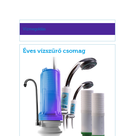
Vízmegoldás
Éves vízszűrő csomag