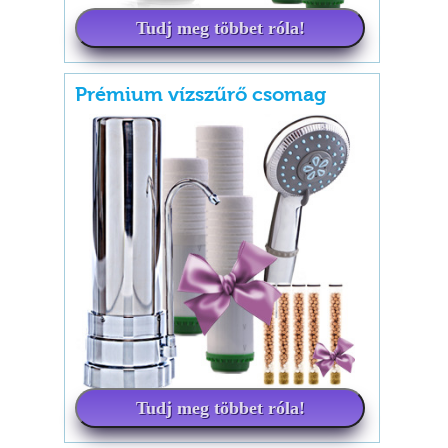
Tudj meg többet róla!
Prémium vízszűrő csomag
Tudj meg többet róla!