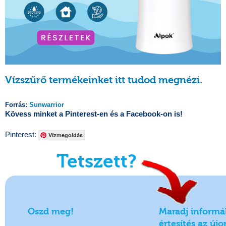
Vízszűrő termékeinket itt tudod megnézi.
Forrás:
Sunwarrior
Kövess minket a Pinterest-en és a Facebook-on is!
Pinterest:
Vízmegoldás
Tetszett?
Oszd meg!
Maradj informá
értesítés az ú