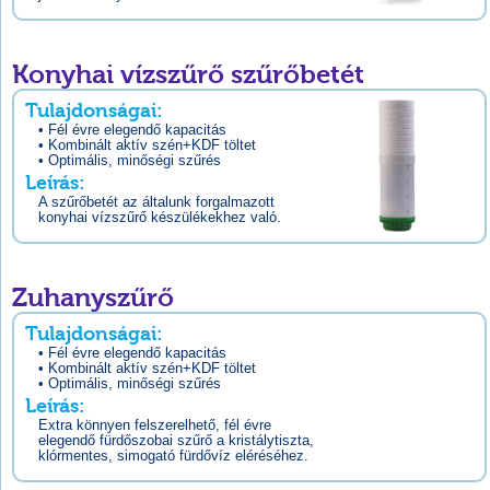
Konyhai vízszűrő szűrőbetét
Tulajdonságai:
• Fél évre elegendő kapacitás
• Kombinált aktív szén+KDF töltet
• Optimális, minőségi szűrés
Leírás:
A szűrőbetét az általunk forgalmazott
konyhai vízszűrő készülékekhez való.
Zuhanyszűrő
Tulajdonságai:
• Fél évre elegendő kapacitás
• Kombinált aktív szén+KDF töltet
• Optimális, minőségi szűrés
Leírás:
Extra könnyen felszerelhető, fél évre
elegendő fürdőszobai szűrő a kristálytiszta,
klórmentes, simogató fürdővíz eléréséhez.